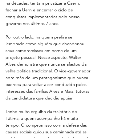
há décadas, tentam privatizar a Caern, 
fechar a Uern e encerrar o ciclo de 
conquistas implementadas pelo nosso 
governo nos últimos 7 anos.
Por outro lado, há quem prefira ser 
lembrado como alguém que abandonou 
seus compromissos em nome de um 
projeto pessoal. Nesse aspecto, Walter 
Alves demonstra que nunca se afastou da 
velha política tradicional. O vice-governador 
abre mão de um protagonismo que nunca 
exerceu para voltar a ser conduzido pelos 
interesses das famílias Alves e Maia, tutoras 
da candidatura que decidiu apoiar.
Tenho muito orgulho da trajetória de 
Fátima, a quem acompanho há muito 
tempo. O compromisso com a defesa das 
causas sociais guiou sua caminhada até as 