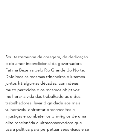
Sou testemunha da coragem, da dedicação 
e do amor incondicional da governadora 
Fátima Bezerra pelo Rio Grande do Norte. 
Dividimos as mesmas trincheiras e lutamos 
juntos há algumas décadas, com ideias 
muito parecidas e os mesmos objetivos: 
melhorar a vida das trabalhadoras e dos 
trabalhadores, levar dignidade aos mais 
vulneráveis, enfrentar preconceitos e 
injustiças e combater os privilégios de uma 
elite reacionária e ultraconservadora que 
usa a política para perpetuar seus vícios e se 