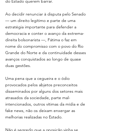
do Estado querem barrar. 
Ao decidir renunciar à disputa pelo Senado 
— um direito legítimo e parte de uma 
estratégia importante para defender a 
democracia e conter o avanço da extrema-
direita bolsonarista —, Fátima o faz em 
nome do compromisso com o povo do Rio 
Grande do Norte e da continuidade desses 
avanços conquistados ao longo de quase 
duas gestões.
Uma pena que a cegueira e o ódio 
provocados pelos abjetos preconceitos 
disseminados por alguns dos setores mais 
atrasados da sociedade, parte mal-
intencionados, outros vítimas da mídia e de 
fake news, não os deixam enxergar as 
melhorias realizadas no Estado.
Não é segredo que a oposição vinha se 