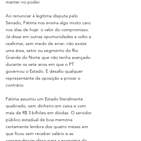
manter no poder.
Ao renunciar à legítima disputa pelo 
Senado, Fátima nos ensina algo muito caro 
nos dias de hoje: o valor do compromisso. 
Já disse em outras oportunidades e volto a 
reafirmar, sem medo de errar: não existe 
uma área, setor ou segmento do Rio 
Grande do Norte que não tenha avançado 
durante os sete anos em que o PT 
governou o Estado. E desafio qualquer 
representante da oposição a provar o 
contrário.
Fátima assumiu um Estado literalmente 
quebrado, sem dinheiro em caixa e com 
mais de R$ 3 bilhões em dívidas. O servidor 
público estadual de boa memória 
certamente lembra dos quatro meses em 
que ficou sem receber salário e as 
consequências disso para a economia do 