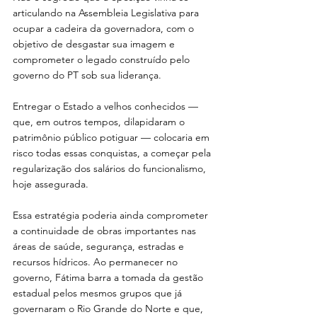
articulando na Assembleia Legislativa para 
ocupar a cadeira da governadora, com o 
objetivo de desgastar sua imagem e 
comprometer o legado construído pelo 
governo do PT sob sua liderança.
Entregar o Estado a velhos conhecidos — 
que, em outros tempos, dilapidaram o 
patrimônio público potiguar — colocaria em 
risco todas essas conquistas, a começar pela 
regularização dos salários do funcionalismo, 
hoje assegurada.
Essa estratégia poderia ainda comprometer 
a continuidade de obras importantes nas 
áreas de saúde, segurança, estradas e 
recursos hídricos. Ao permanecer no 
governo, Fátima barra a tomada da gestão 
estadual pelos mesmos grupos que já 
governaram o Rio Grande do Norte e que, 