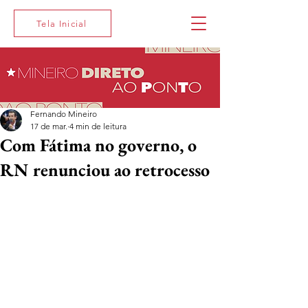
Tela Inicial
Fernando Mineiro
17 de mar.
4 min de leitura
Com Fátima no governo, o
RN renunciou ao retrocesso