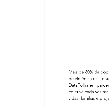
Mais de 60% da popul
de violência existen
DataFolha em parce
coletiva cada vez ma
vidas, famílias e pro