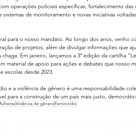
com operações policiais específicas, fortalecimento das
de sistemas de monitoramento e novas iniciativas voltada
ral para o nosso mandato. Ao longo dos anos, venho co
ração de projetos, além de divulgar informações que a
chaga. Em janeiro, lançamos a 3ª edição da cartilha “Le
 com material de apoio para ações e debates que nosso 
e escolas desde 2023.  
io e a violência de gênero é uma responsabilidade cole
vel para a construção de um país mais justo, democráti
Mulheres
Violência de gênero
Feminicídio