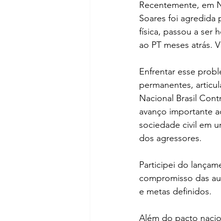
Recentemente, em Na
Soares foi agredida 
física, passou a ser
ao PT meses atrás. V
Enfrentar esse probl
permanentes, articul
Nacional Brasil Cont
avanço importante ao 
sociedade civil em u
dos agressores.
Participei do lançam
compromisso das aut
e metas definidos. 
Além do pacto nacio