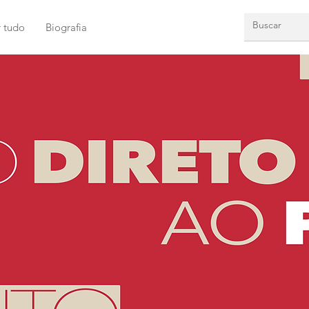
r tudo
Biografia