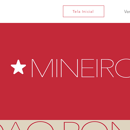
Ve
Tela Inicial