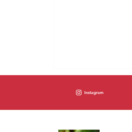
Instagram
Na gestão do PT, Ideb tem