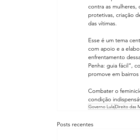
contra as mulheres, 
protetivas, criação 
das vítimas. 
Esse é um tema cent
com apoio e a elabo
enfrentamento dessa 
Penha: guia fácil”,
promove em bairros 
Combater o feminicíd
condição indispensá
Governo Lula
Direito das 
Posts recentes