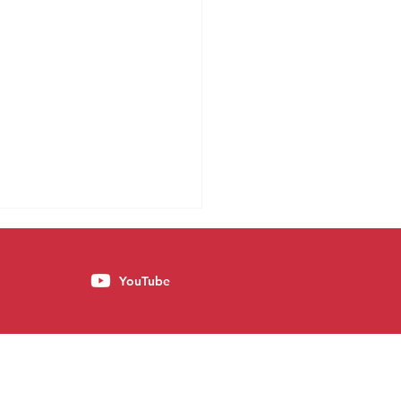
YouTube
ia tradicional e a