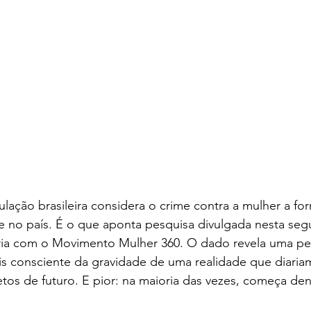
ação brasileira considera o crime contra a mulher a fo
te no país. É o que aponta pesquisa divulgada nesta seg
ria com o Movimento Mulher 360. O dado revela uma pe
is consciente da gravidade de uma realidade que diaria
jetos de futuro. E pior: na maioria das vezes, começa den