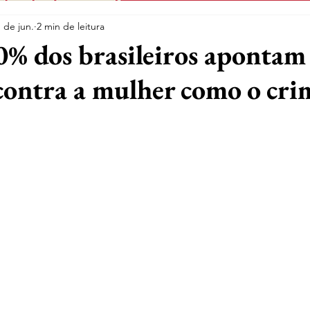
1 de jun.
2 min de leitura
0% dos brasileiros apontam
 contra a mulher como o cri