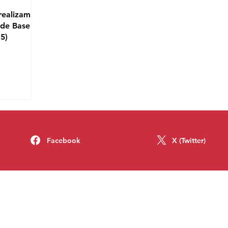
realizam
 de Base
15)
Facebook
X (Twitter)
 mim