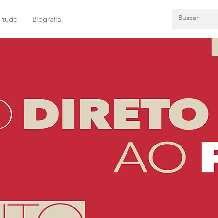
r tudo
Biografia