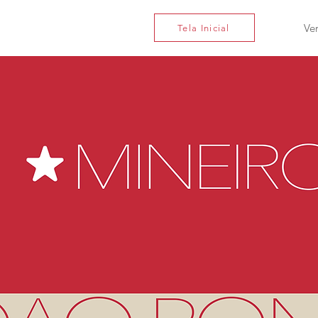
Ve
Tela Inicial