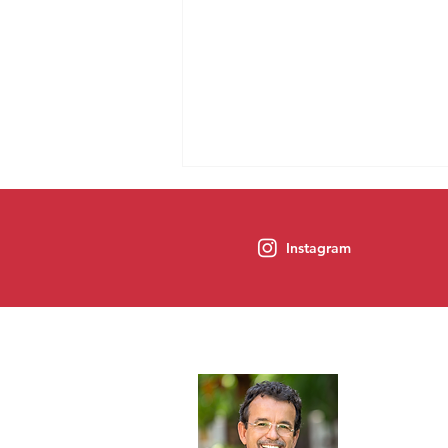
Instagram
Na gestão do PT, Ideb tem
Sobre
melhor resultado em 20 anos
Fernando Mi