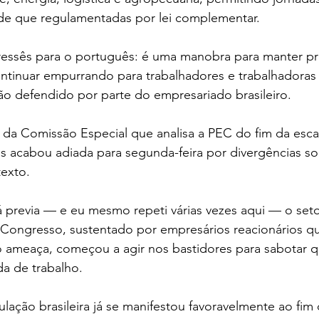
de que regulamentadas por lei complementar.
essês para o português: é uma manobra para manter pr
ntinuar empurrando para trabalhadores e trabalhadoras 
o defendido por parte do empresariado brasileiro.
io da Comissão Especial que analisa a PEC do fim da escal
s acabou adiada para segunda-feira por divergências sob
texto.
 previa — e eu mesmo repeti várias vezes aqui — o seto
 Congresso, sustentado por empresários reacionários 
mo ameaça, começou a agir nos bastidores para sabotar 
a de trabalho.
ação brasileira já se manifestou favoravelmente ao fim d