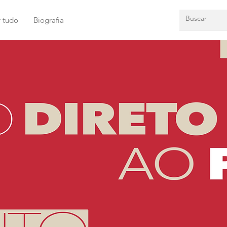
r tudo
Biografia