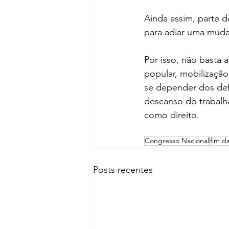
Ainda assim, parte 
para adiar uma muda
Por isso, não basta 
popular, mobilizaçã
se depender dos def
descanso do trabalha
como direito.
Congresso Nacional
fim da
Posts recentes