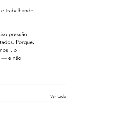
 e trabalhando 
iso pressão 
tados. Porque, 
nos”, o 
o — e não 
Ver tudo