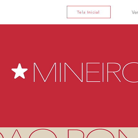
Ve
Tela Inicial