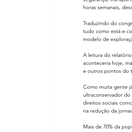
horas semanais, des
Traduzindo do congr
tudo como está e co
modelo de exploraçã
A leitura do relatór
aconteceria hoje, ma
e outros pontos do 
Como muita gente já
ultraconservador do
direitos sociais co
na redução da jornad
Mais de 70% da popul