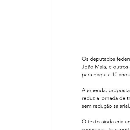
Os deputados federa
João Maia, e outros
para daqui a 10 anos 
A emenda, proposta 
reduz a jornada de t
sem redução salarial
O texto ainda cria 
segurança, transport