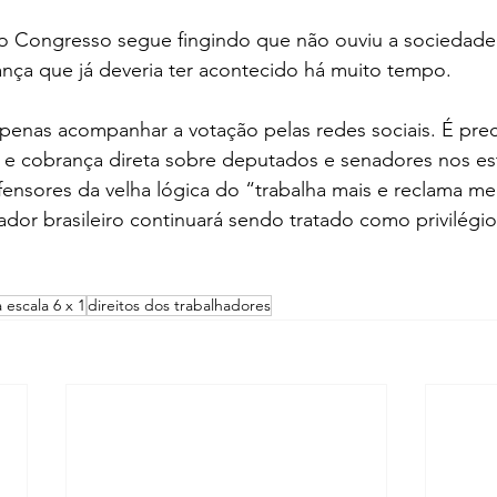
do Congresso segue fingindo que não ouviu a sociedade
nça que já deveria ter acontecido há muito tempo.
apenas acompanhar a votação pelas redes sociais. É prec
o e cobrança direta sobre deputados e senadores nos es
ensores da velha lógica do “trabalha mais e reclama me
dor brasileiro continuará sendo tratado como privilégi
 escala 6 x 1
direitos dos trabalhadores