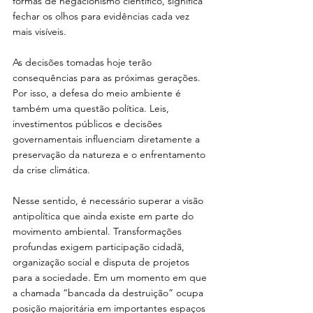
formas de negacionismo científico, significa 
fechar os olhos para evidências cada vez 
mais visíveis.
As decisões tomadas hoje terão 
consequências para as próximas gerações. 
Por isso, a defesa do meio ambiente é 
também uma questão política. Leis, 
investimentos públicos e decisões 
governamentais influenciam diretamente a 
preservação da natureza e o enfrentamento 
da crise climática.
Nesse sentido, é necessário superar a visão 
antipolítica que ainda existe em parte do 
movimento ambiental. Transformações 
profundas exigem participação cidadã, 
organização social e disputa de projetos 
para a sociedade. Em um momento em que 
a chamada “bancada da destruição” ocupa 
posição majoritária em importantes espaços 