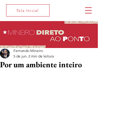
Tela Inicial
Fernando Mineiro
5 de jun.
2 min de leitura
Por um ambiente inteiro