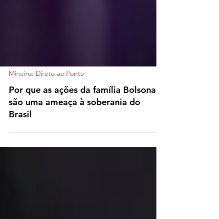
Mineiro: Direto ao Ponto
Por que as ações da família Bolsonaro
são uma ameaça à soberania do
Brasil